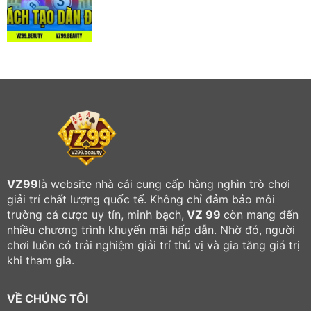
đề
VZ99
là website nhà cái cung cấp hàng nghìn trò chơi
giải trí chất lượng quốc tế. Không chỉ đảm bảo môi
trường cá cược uy tín, minh bạch,
VZ 99
còn mang đến
nhiều chương trình khuyến mãi hấp dẫn. Nhờ đó, người
chơi luôn có trải nghiệm giải trí thú vị và gia tăng giá trị
khi tham gia.
VỀ CHÚNG TÔI