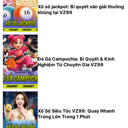
Xổ số jackpot: Bí quyết săn giải thưởng
khủng tại VZ99
xổ số jackpot
Đá Gà Campuchia: Bí Quyết & Kinh
Nghiệm Từ Chuyên Gia VZ99
Đá Gà
Campuchia
Xổ Số Siêu Tốc VZ99: Quay Nhanh
Trúng Lớn Trong 1 Phút
xổ số siêu tốc