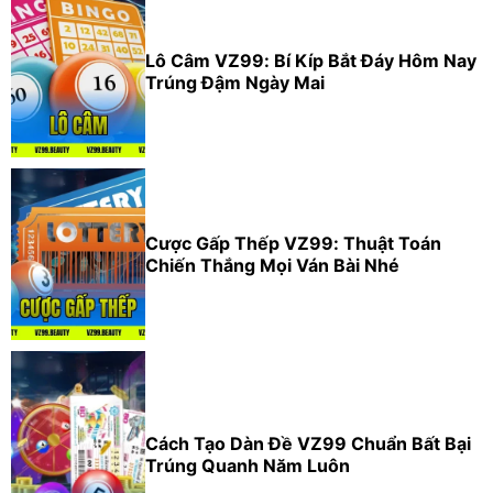
Lô Câm VZ99: Bí Kíp Bắt Đáy Hôm Nay
Trúng Đậm Ngày Mai
lô câm
Cược Gấp Thếp VZ99: Thuật Toán
Chiến Thắng Mọi Ván Bài Nhé
cược gấp thếp
Cách Tạo Dàn Đề VZ99 Chuẩn Bất Bại
Trúng Quanh Năm Luôn
cách tạo dàn