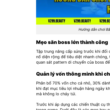
Hướng dẫn chơi Bắ
Mẹo săn boss lớn thành công
Tập trung nâng cấp súng trước khi đối
nổ diện rộng để tiêu diệt nhanh chóng, 
quan sát pattern di chuyển của boss để
Quản lý vốn thông minh khi ch
Phân bổ 70% vốn cho cá nhỏ, 30% dành 
khi đạt mục tiêu lợi nhuận hàng ngày k
mà không lo cháy túi.
Trước khi áp dụng các chiến thuật cụ t
trong game. Dưới đây là các mẹo hay nh