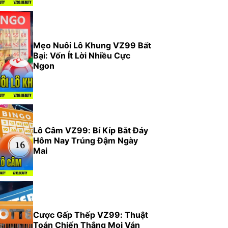
Mẹo Nuôi Lô Khung VZ99 Bất
Bại: Vốn Ít Lời Nhiều Cực
Ngon
 nuôi lô
khung
Lô Câm VZ99: Bí Kíp Bắt Đáy
Hôm Nay Trúng Đậm Ngày
Mai
lô câm
Cược Gấp Thếp VZ99: Thuật
Toán Chiến Thắng Mọi Ván