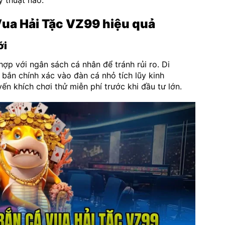
ua Hải Tặc VZ99 hiệu quả
ới
p với ngân sách cá nhân để tránh rủi ro. Di
 bắn chính xác vào đàn cá nhỏ tích lũy kinh
ến khích chơi thử miễn phí trước khi đầu tư lớn.