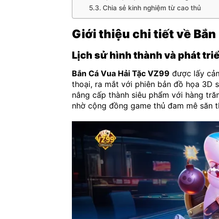
Chia sẻ kinh nghiệm từ cao thủ
Giới thiệu chi tiết về Bắ
Lịch sử hình thành và phát tri
Bắn Cá Vua Hải Tặc VZ99
được lấy cảm
thoại, ra mắt với phiên bản đồ họa 3D s
nâng cấp thành siêu phẩm với hàng tră
nhờ cộng đồng game thủ đam mê săn t