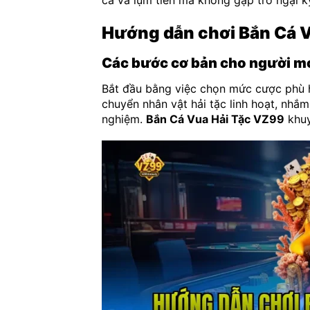
Hướng dẫn chơi Bắn Cá V
Các bước cơ bản cho người m
Bắt đầu bằng việc chọn mức cược phù hợ
chuyển nhân vật hải tặc linh hoạt, nhắm
nghiệm.
Bắn Cá Vua Hải Tặc VZ99
khuy