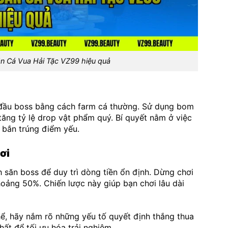
n Cá Vua Hải Tặc VZ99 hiệu quả
 đầu boss bằng cách farm cá thường. Sử dụng bom
tăng tỷ lệ drop vật phẩm quý. Bí quyết nằm ở việc
 bắn trúng điểm yếu.
ơi
săn boss để duy trì dòng tiền ổn định. Dừng chơi
hoảng 50%. Chiến lược này giúp bạn chơi lâu dài
hể, hãy nắm rõ những yếu tố quyết định thắng thua
ất để tối ưu hóa trải nghiệm.