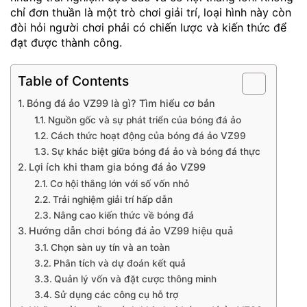
chỉ đơn thuần là một trò chơi giải trí, loại hình này còn
đòi hỏi người chơi phải có chiến lược và kiến thức để
đạt được thành công.
Table of Contents
Bóng đá ảo VZ99 là gì? Tìm hiểu cơ bản
Nguồn gốc và sự phát triển của bóng đá ảo
Cách thức hoạt động của bóng đá ảo VZ99
Sự khác biệt giữa bóng đá ảo và bóng đá thực
Lợi ích khi tham gia bóng đá ảo VZ99
Cơ hội thắng lớn với số vốn nhỏ
Trải nghiệm giải trí hấp dẫn
Nâng cao kiến thức về bóng đá
Hướng dẫn chơi bóng đá ảo VZ99 hiệu quả
Chọn sàn uy tín và an toàn
Phân tích và dự đoán kết quả
Quản lý vốn và đặt cược thông minh
Sử dụng các công cụ hỗ trợ