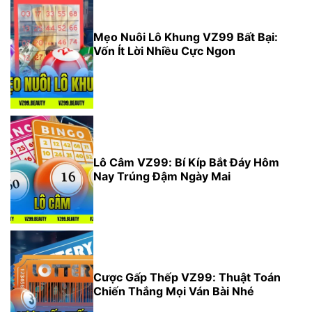
Mẹo Nuôi Lô Khung VZ99 Bất Bại:
Vốn Ít Lời Nhiều Cực Ngon
mẹo nuôi lô
khung
Lô Câm VZ99: Bí Kíp Bắt Đáy Hôm
Nay Trúng Đậm Ngày Mai
lô câm
Cược Gấp Thếp VZ99: Thuật Toán
Chiến Thắng Mọi Ván Bài Nhé