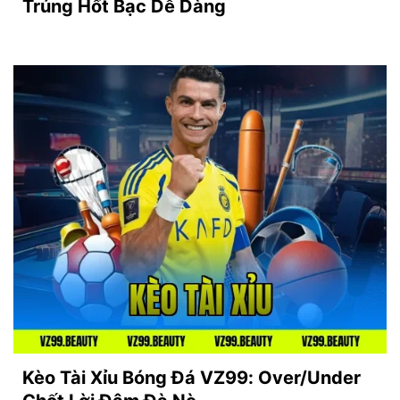
Trúng Hốt Bạc Dễ Dàng
kèo tài xỉu
Kèo Tài Xỉu Bóng Đá VZ99: Over/Under