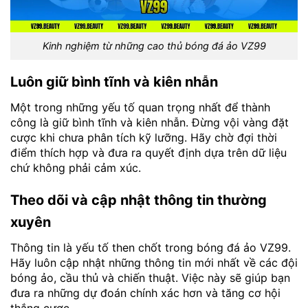
Kinh nghiệm từ những cao thủ bóng đá ảo VZ99
Luôn giữ bình tĩnh và kiên nhẫn
Một trong những yếu tố quan trọng nhất để thành
công là giữ bình tĩnh và kiên nhẫn. Đừng vội vàng đặt
cược khi chưa phân tích kỹ lưỡng. Hãy chờ đợi thời
điểm thích hợp và đưa ra quyết định dựa trên dữ liệu
chứ không phải cảm xúc.
Theo dõi và cập nhật thông tin thường
xuyên
Thông tin là yếu tố then chốt trong bóng đá ảo VZ99.
Hãy luôn cập nhật những thông tin mới nhất về các đội
bóng ảo, cầu thủ và chiến thuật. Việc này sẽ giúp bạn
đưa ra những dự đoán chính xác hơn và tăng cơ hội