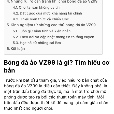
Những rủi ro cần tránh khi chơi bóng đá ảo VZ99
Chơi tại sàn không uy tín
Đặt cược quá mức khả năng tài chính
Thiếu kiến thức và chiến lược
Kinh nghiệm từ những cao thủ bóng đá ảo VZ99
Luôn giữ bình tĩnh và kiên nhẫn
Theo dõi và cập nhật thông tin thường xuyên
Học hỏi từ những sai lầm
Kết luận
Bóng đá ảo VZ99 là gì? Tìm hiểu cơ
bản
Trước khi bắt đầu tham gia, việc hiểu rõ bản chất của
bóng đá ảo VZ99 là điều cần thiết. Đây không phải là
một trận đấu bóng đá thực tế, mà là một trò chơi mô
phỏng được tạo ra bởi các thuật toán máy tính. Mỗi
trận đấu đều được thiết kế để mang lại cảm giác chân
thực nhất cho người chơi.