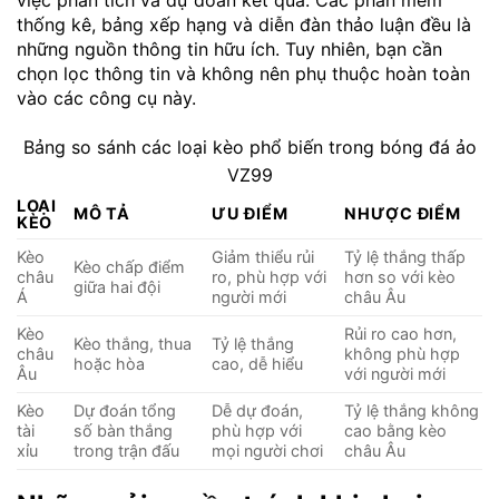
thống kê, bảng xếp hạng và diễn đàn thảo luận đều là
những nguồn thông tin hữu ích. Tuy nhiên, bạn cần
chọn lọc thông tin và không nên phụ thuộc hoàn toàn
vào các công cụ này.
Bảng so sánh các loại kèo phổ biến trong bóng đá ảo
VZ99
LOẠI
MÔ TẢ
ƯU ĐIỂM
NHƯỢC ĐIỂM
KÈO
Kèo
Giảm thiểu rủi
Tỷ lệ thắng thấp
Kèo chấp điểm
châu
ro, phù hợp với
hơn so với kèo
giữa hai đội
Á
người mới
châu Âu
Kèo
Rủi ro cao hơn,
Kèo thắng, thua
Tỷ lệ thắng
châu
không phù hợp
hoặc hòa
cao, dễ hiểu
Âu
với người mới
Kèo
Dự đoán tổng
Dễ dự đoán,
Tỷ lệ thắng không
tài
số bàn thắng
phù hợp với
cao bằng kèo
xỉu
trong trận đấu
mọi người chơi
châu Âu