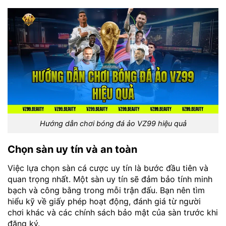
Hướng dẫn chơi bóng đá ảo VZ99 hiệu quả
Chọn sàn uy tín và an toàn
Việc lựa chọn sàn cá cược uy tín là bước đầu tiên và
quan trọng nhất. Một sàn uy tín sẽ đảm bảo tính minh
bạch và công bằng trong mỗi trận đấu. Bạn nên tìm
hiểu kỹ về giấy phép hoạt động, đánh giá từ người
chơi khác và các chính sách bảo mật của sàn trước khi
đăng ký.