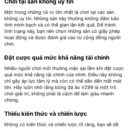
Chơi tại sàn không uy tín
Một trong những rủi ro lớn nhất là chơi tại các sàn
không uy tín. Những sàn này thường không đảm bảo
tính minh bạch và có thể gian lận kết quả. Để tránh
tình trạng này, bạn nên chọn những sàn có giấy phép
hoạt động và được đánh giá cao từ cộng đồng người
chơi.
Đặt cược quá mức khả năng tài chính
Nhiều người chơi mới thường mắc sai lầm khi đặt cược
quá mức khả năng tài chính của mình. Điều này không
chỉ gây áp lực tâm lý mà còn có thể dẫn đến mất mát
lớn. Hãy luôn nhớ rằng bóng đá ảo VZ99 là một trò
chơi giải trí, không phải là cách để làm giàu nhanh
chóng.
Thiếu kiến thức và chiến lược
Không có kiến thức và chiến lược rõ ràng, bạn sẽ dễ