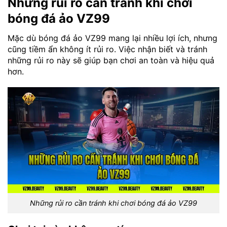
Những rủi ro cần tránh khi chơi
bóng đá ảo VZ99
Mặc dù bóng đá ảo VZ99 mang lại nhiều lợi ích, nhưng
cũng tiềm ẩn không ít rủi ro. Việc nhận biết và tránh
những rủi ro này sẽ giúp bạn chơi an toàn và hiệu quả
hơn.
Những rủi ro cần tránh khi chơi bóng đá ảo VZ99