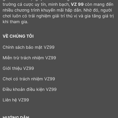
trường cá cược uy tín, minh bạch,
VZ 99
còn mang đến
nhiều chương trình khuyến mãi hấp dẫn. Nhờ đó, người
chơi luôn có trải nghiệm giải trí thú vị và gia tăng giá trị
khi tham gia.
VỀ CHÚNG TÔI
Chính sách bảo mật VZ99
Miễn trừ trách nhiệm VZ99
Giới thiệu VZ99
Chơi có trách nhiệm VZ99
Điều khoản điều kiện VZ99
Liên hệ VZ99
HƯỚNG DẪN