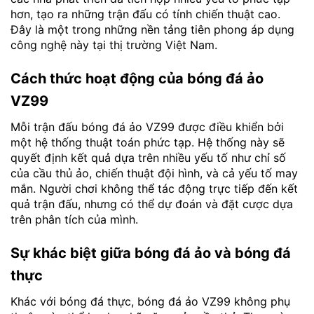
hơn, tạo ra những trận đấu có tính chiến thuật cao.
Đây là một trong những nền tảng tiên phong áp dụng
công nghệ này tại thị trường Việt Nam.
Cách thức hoạt động của bóng đá ảo
VZ99
Mỗi trận đấu bóng đá ảo VZ99 được điều khiển bởi
một hệ thống thuật toán phức tạp. Hệ thống này sẽ
quyết định kết quả dựa trên nhiều yếu tố như chỉ số
của cầu thủ ảo, chiến thuật đội hình, và cả yếu tố may
mắn. Người chơi không thể tác động trực tiếp đến kết
quả trận đấu, nhưng có thể dự đoán và đặt cược dựa
trên phân tích của mình.
Sự khác biệt giữa bóng đá ảo và bóng đá
thực
Khác với bóng đá thực, bóng đá ảo VZ99 không phụ