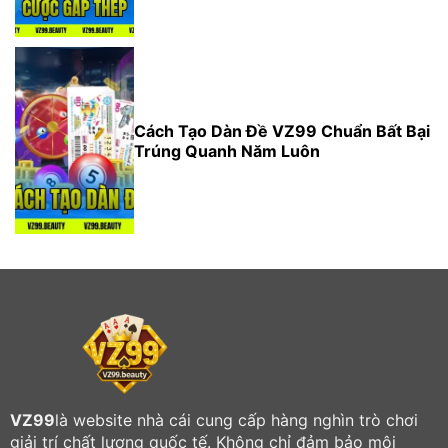
cược gấp thếp
Cách Tạo Dàn Đề VZ99 Chuẩn Bất Bại
Trúng Quanh Năm Luôn
cách tạo dàn
đề
VZ99
là website nhà cái cung cấp hàng nghìn trò chơi
giải trí chất lượng quốc tế. Không chỉ đảm bảo môi