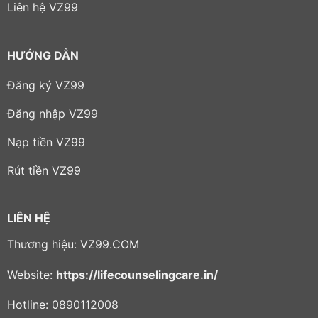
Liên hệ VZ99
HƯỚNG DẪN
Đăng ký VZ99
Đăng nhập VZ99
Nạp tiền VZ99
Rút tiền VZ99
LIÊN HỆ
Thương hiệu: VZ99.COM
Website:
https://lifecounselingcare.in/
Hotline: 0890112008