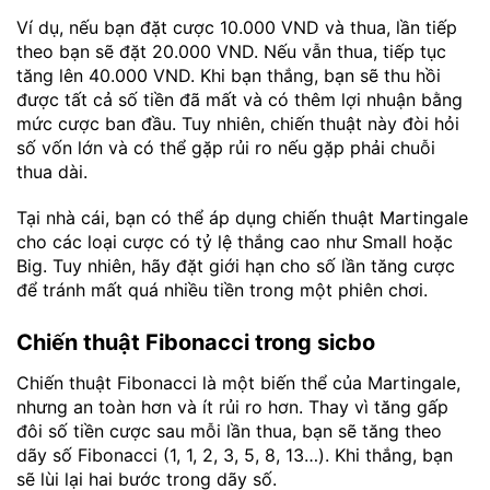
Ví dụ, nếu bạn đặt cược 10.000 VND và thua, lần tiếp
theo bạn sẽ đặt 20.000 VND. Nếu vẫn thua, tiếp tục
tăng lên 40.000 VND. Khi bạn thắng, bạn sẽ thu hồi
được tất cả số tiền đã mất và có thêm lợi nhuận bằng
mức cược ban đầu. Tuy nhiên, chiến thuật này đòi hỏi
số vốn lớn và có thể gặp rủi ro nếu gặp phải chuỗi
thua dài.
Tại nhà cái, bạn có thể áp dụng chiến thuật Martingale
cho các loại cược có tỷ lệ thắng cao như Small hoặc
Big. Tuy nhiên, hãy đặt giới hạn cho số lần tăng cược
để tránh mất quá nhiều tiền trong một phiên chơi.
Chiến thuật Fibonacci trong sicbo
Chiến thuật Fibonacci là một biến thể của Martingale,
nhưng an toàn hơn và ít rủi ro hơn. Thay vì tăng gấp
đôi số tiền cược sau mỗi lần thua, bạn sẽ tăng theo
dãy số Fibonacci (1, 1, 2, 3, 5, 8, 13…). Khi thắng, bạn
sẽ lùi lại hai bước trong dãy số.