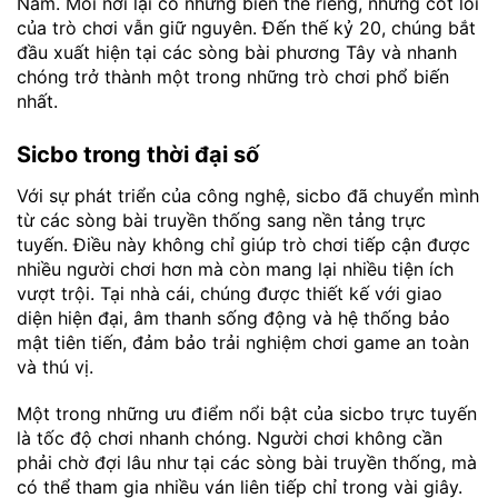
Nam. Mỗi nơi lại có những biến thể riêng, nhưng cốt lõi
của trò chơi vẫn giữ nguyên. Đến thế kỷ 20, chúng bắt
đầu xuất hiện tại các sòng bài phương Tây và nhanh
chóng trở thành một trong những trò chơi phổ biến
nhất.
Sicbo trong thời đại số
Với sự phát triển của công nghệ, sicbo đã chuyển mình
từ các sòng bài truyền thống sang nền tảng trực
tuyến. Điều này không chỉ giúp trò chơi tiếp cận được
nhiều người chơi hơn mà còn mang lại nhiều tiện ích
vượt trội. Tại nhà cái, chúng được thiết kế với giao
diện hiện đại, âm thanh sống động và hệ thống bảo
mật tiên tiến, đảm bảo trải nghiệm chơi game an toàn
và thú vị.
Một trong những ưu điểm nổi bật của sicbo trực tuyến
là tốc độ chơi nhanh chóng. Người chơi không cần
phải chờ đợi lâu như tại các sòng bài truyền thống, mà
có thể tham gia nhiều ván liên tiếp chỉ trong vài giây.