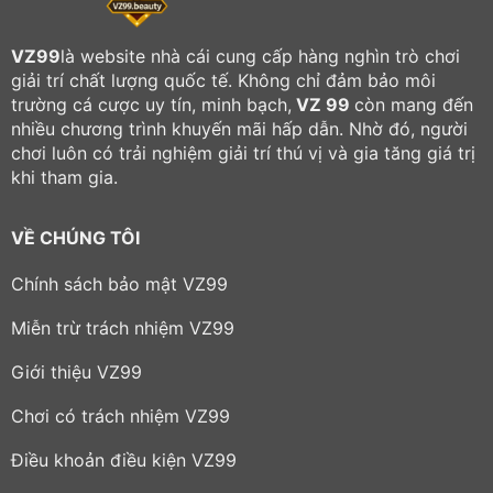
VZ99
là website nhà cái cung cấp hàng nghìn trò chơi
giải trí chất lượng quốc tế. Không chỉ đảm bảo môi
trường cá cược uy tín, minh bạch,
VZ 99
còn mang đến
nhiều chương trình khuyến mãi hấp dẫn. Nhờ đó, người
chơi luôn có trải nghiệm giải trí thú vị và gia tăng giá trị
khi tham gia.
VỀ CHÚNG TÔI
Chính sách bảo mật VZ99
Miễn trừ trách nhiệm VZ99
Giới thiệu VZ99
Chơi có trách nhiệm VZ99
Điều khoản điều kiện VZ99