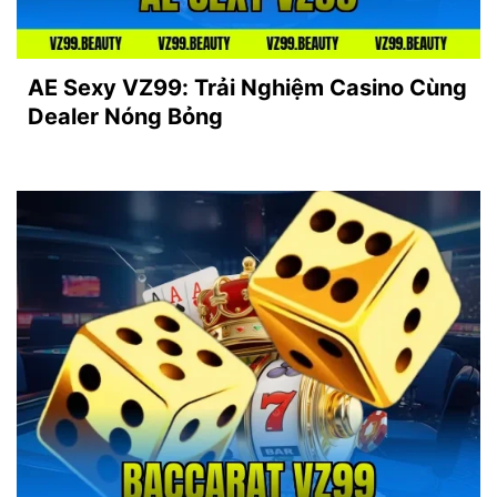
ae sexy vz99
AE Sexy VZ99: Trải Nghiệm Casino Cùng
Dealer Nóng Bỏng