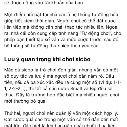
sẽ được cộng vào tài khoản của bạn.
Một điểm nổi bật tại nhà cái là hệ thống tự động hóa
giúp tiết kiệm thời gian. Người chơi có thể đặt cược
liên tiếp mà không cần phải thao tác nhiều lần. Ngoài
ra, nhà cái còn cung cấp tính năng “Tự động chơi”, cho
phép bạn thiết lập số ván và mức cược trước, sau đó
hệ thống sẽ tự động thực hiện theo yêu cầu.
Lưu ý quan trọng khi chơi sicbo
Mặc dù sicbo là trò chơi đơn giản, nhưng vẫn có một
số quy tắc và lưu ý mà người chơi cần nắm rõ. Đầu
tiên, nếu cả ba xúc xắc đều ra cùng một số (ví dụ: 1-1-
1, 2-2-2…), thì tất cả các cược Small và Big đều sẽ
thua. Đây là trường hợp đặc biệt mà nhiều người chơi
mới thường bỏ qua.
Thứ hai, người chơi nên quản lý vốn một cách hợp lý.
Đặt cược quá cao trong một ván có thể dẫn đến mất
mát lớn, đặc biệt là khi bạn gặp phải chuỗi thua liên