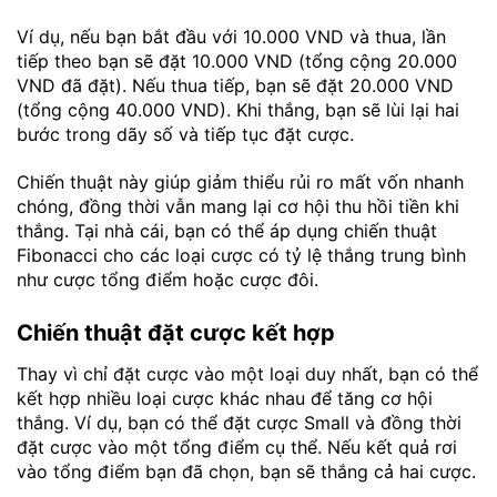
Ví dụ, nếu bạn bắt đầu với 10.000 VND và thua, lần
tiếp theo bạn sẽ đặt 10.000 VND (tổng cộng 20.000
VND đã đặt). Nếu thua tiếp, bạn sẽ đặt 20.000 VND
(tổng cộng 40.000 VND). Khi thắng, bạn sẽ lùi lại hai
bước trong dãy số và tiếp tục đặt cược.
Chiến thuật này giúp giảm thiểu rủi ro mất vốn nhanh
chóng, đồng thời vẫn mang lại cơ hội thu hồi tiền khi
thắng. Tại nhà cái, bạn có thể áp dụng chiến thuật
Fibonacci cho các loại cược có tỷ lệ thắng trung bình
như cược tổng điểm hoặc cược đôi.
Chiến thuật đặt cược kết hợp
Thay vì chỉ đặt cược vào một loại duy nhất, bạn có thể
kết hợp nhiều loại cược khác nhau để tăng cơ hội
thắng. Ví dụ, bạn có thể đặt cược Small và đồng thời
đặt cược vào một tổng điểm cụ thể. Nếu kết quả rơi
vào tổng điểm bạn đã chọn, bạn sẽ thắng cả hai cược.