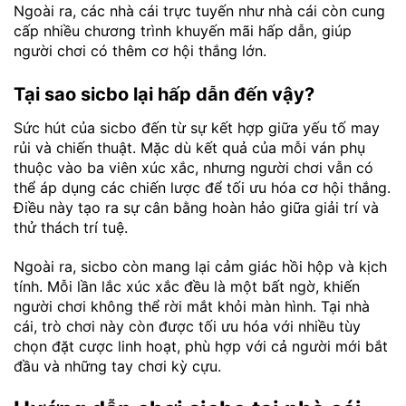
Ngoài ra, các nhà cái trực tuyến như nhà cái còn cung
cấp nhiều chương trình khuyến mãi hấp dẫn, giúp
người chơi có thêm cơ hội thắng lớn.
Tại sao sicbo lại hấp dẫn đến vậy?
Sức hút của sicbo đến từ sự kết hợp giữa yếu tố may
rủi và chiến thuật. Mặc dù kết quả của mỗi ván phụ
thuộc vào ba viên xúc xắc, nhưng người chơi vẫn có
thể áp dụng các chiến lược để tối ưu hóa cơ hội thắng.
Điều này tạo ra sự cân bằng hoàn hảo giữa giải trí và
thử thách trí tuệ.
Ngoài ra, sicbo còn mang lại cảm giác hồi hộp và kịch
tính. Mỗi lần lắc xúc xắc đều là một bất ngờ, khiến
người chơi không thể rời mắt khỏi màn hình. Tại nhà
cái, trò chơi này còn được tối ưu hóa với nhiều tùy
chọn đặt cược linh hoạt, phù hợp với cả người mới bắt
đầu và những tay chơi kỳ cựu.