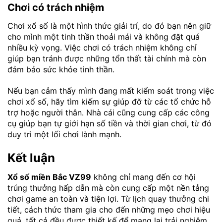
Chơi có trách nhiệm
Chơi xổ số là một hình thức giải trí, do đó bạn nên giữ
cho mình một tinh thần thoải mái và không đặt quá
nhiều kỳ vọng. Việc chơi có trách nhiệm không chỉ
giúp bạn tránh được những tổn thất tài chính mà còn
đảm bảo sức khỏe tinh thần.
Nếu bạn cảm thấy mình đang mất kiểm soát trong việc
chơi xổ số, hãy tìm kiếm sự giúp đỡ từ các tổ chức hỗ
trợ hoặc người thân. Nhà cái cũng cung cấp các công
cụ giúp bạn tự giới hạn số tiền và thời gian chơi, từ đó
duy trì một lối chơi lành mạnh.
Kết luận
Xổ số miền Bắc VZ99
không chỉ mang đến cơ hội
trúng thưởng hấp dẫn mà còn cung cấp một nền tảng
chơi game an toàn và tiện lợi. Từ lịch quay thưởng chi
tiết, cách thức tham gia cho đến những mẹo chơi hiệu
quả, tất cả đều được thiết kế để mang lại trải nghiệm