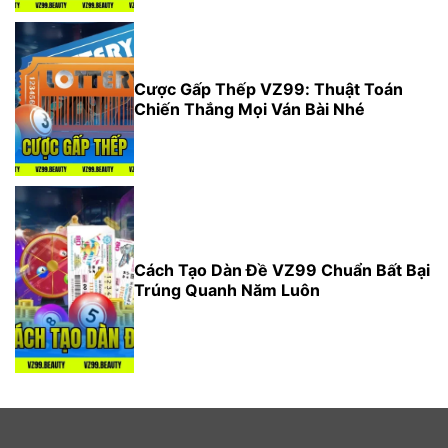
Cược Gấp Thếp VZ99: Thuật Toán
Chiến Thắng Mọi Ván Bài Nhé
cược gấp thếp
Cách Tạo Dàn Đề VZ99 Chuẩn Bất Bại
Trúng Quanh Năm Luôn
cách tạo dàn
đề