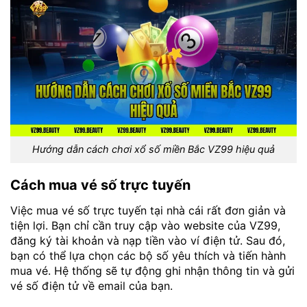
Hướng dẫn cách chơi xổ số miền Bắc VZ99 hiệu quả
Cách mua vé số trực tuyến
Việc mua vé số trực tuyến tại nhà cái rất đơn giản và
tiện lợi. Bạn chỉ cần truy cập vào website của VZ99,
đăng ký tài khoản và nạp tiền vào ví điện tử. Sau đó,
bạn có thể lựa chọn các bộ số yêu thích và tiến hành
mua vé. Hệ thống sẽ tự động ghi nhận thông tin và gửi
vé số điện tử về email của bạn.