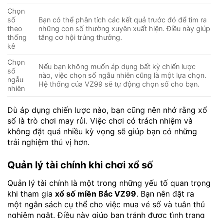
Chọn
số
Bạn có thể phân tích các kết quả trước đó để tìm ra
theo
những con số thường xuyên xuất hiện. Điều này giúp
thống
tăng cơ hội trúng thưởng.
kê
Chọn
Nếu bạn không muốn áp dụng bất kỳ chiến lược
số
nào, việc chọn số ngẫu nhiên cũng là một lựa chọn.
ngẫu
Hệ thống của VZ99 sẽ tự động chọn số cho bạn.
nhiên
Dù áp dụng chiến lược nào, bạn cũng nên nhớ rằng xổ
số là trò chơi may rủi. Việc chơi có trách nhiệm và
không đặt quá nhiều kỳ vọng sẽ giúp bạn có những
trải nghiệm thú vị hơn.
Quản lý tài chính khi chơi xổ số
Quản lý tài chính là một trong những yếu tố quan trọng
khi tham gia
xổ số miền Bắc VZ99
. Bạn nên đặt ra
một ngân sách cụ thể cho việc mua vé số và tuân thủ
nghiêm ngặt. Điều này giúp bạn tránh được tình trạng