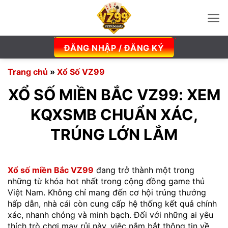
Bỏ
qua
nội
dung
ĐĂNG NHẬP / ĐĂNG KÝ
Trang chủ
»
Xổ Số VZ99
XỔ SỐ MIỀN BẮC VZ99: XEM
KQXSMB CHUẨN XÁC,
TRÚNG LỚN LẮM
Xổ số miền Bắc VZ99
đang trở thành một trong
những từ khóa hot nhất trong cộng đồng game thủ
Việt Nam. Không chỉ mang đến cơ hội trúng thưởng
hấp dẫn, nhà cái còn cung cấp hệ thống kết quả chính
xác, nhanh chóng và minh bạch. Đối với những ai yêu
thích trò chơi may rủi này, việc nắm bắt thông tin về