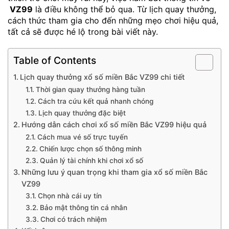
VZ99
là điều không thể bỏ qua. Từ lịch quay thưởng,
cách thức tham gia cho đến những mẹo chơi hiệu quả,
tất cả sẽ được hé lộ trong bài viết này.
Table of Contents
Lịch quay thưởng xổ số miền Bắc VZ99 chi tiết
Thời gian quay thưởng hàng tuần
Cách tra cứu kết quả nhanh chóng
Lịch quay thưởng đặc biệt
Hướng dẫn cách chơi xổ số miền Bắc VZ99 hiệu quả
Cách mua vé số trực tuyến
Chiến lược chọn số thông minh
Quản lý tài chính khi chơi xổ số
Những lưu ý quan trọng khi tham gia xổ số miền Bắc
VZ99
Chọn nhà cái uy tín
Bảo mật thông tin cá nhân
Chơi có trách nhiệm